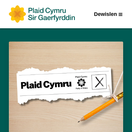
Dewislen