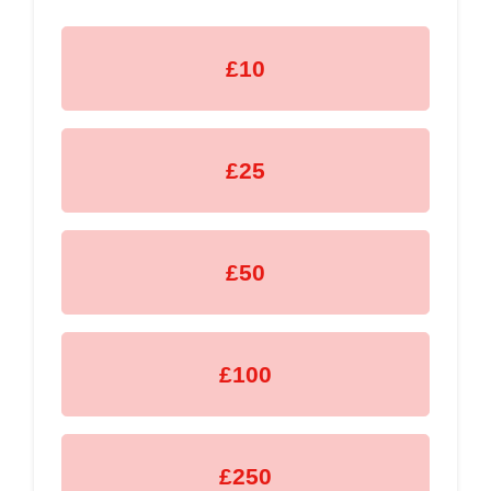
£10
£25
£50
£100
£250