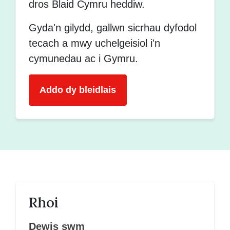
dros Blaid Cymru heddiw.
Gyda'n gilydd, gallwn sicrhau dyfodol
tecach a mwy uchelgeisiol i'n
cymunedau ac i Gymru.
Addo dy bleidlais
Rhoi
Dewis swm