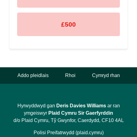
£500
Addo pleidlais
Rhoi
Cymryd rhan
Hyrwyddwyd gan
Deris Davies Williams
ar ran
ymgeiswyr
Plaid Cymru Sir Gaerfyrddin
d/o Plaid Cymru, Tŷ Gwynfor, Caerdydd, CF10 4AL
Polisi Preifatrwydd (plaid.cymru)