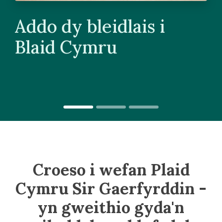
Addo dy bleidlais i
Blaid Cymru
Croeso i wefan Plaid
Cymru Sir Gaerfyrddin -
yn gweithio gyda'n